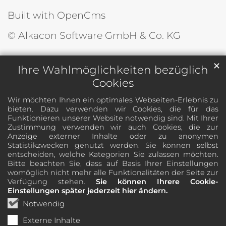
Built with OpenCms
© Alkacon Software GmbH & Co. KG
✕
Ihre Wahlmöglichkeiten bezüglich
Cookies
Wir möchten Ihnen ein optimales Webseiten-Erlebnis zu
bieten. Dazu verwenden wir Cookies, die für das
Funktionieren unserer Website notwendig sind. Mit Ihrer
Zustimmung verwenden wir auch Cookies, die zur
Anzeige externer Inhalte oder zu anonymen
Statistikzwecken genutzt werden. Sie können selbst
entscheiden, welche Kategorien Sie zulassen möchten.
Bitte beachten Sie, dass auf Basis Ihrer Einstellungen
womöglich nicht mehr alle Funktionalitäten der Seite zur
Verfügung stehen.
Sie können Ihrere Cookie-
Einstellungen später jederzeit hier ändern.
Notwendig
Externe Inhalte