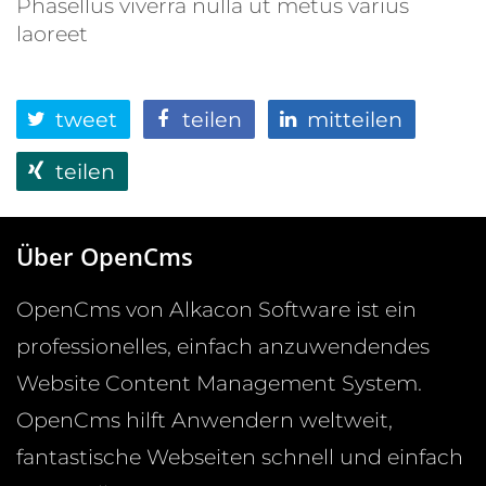
Phasellus viverra nulla ut metus varius
laoreet
tweet
teilen
mitteilen
teilen
Über OpenCms
OpenCms von Alkacon Software ist ein
professionelles, einfach anzuwendendes
Website Content Management System.
OpenCms hilft Anwendern weltweit,
fantastische Webseiten schnell und einfach